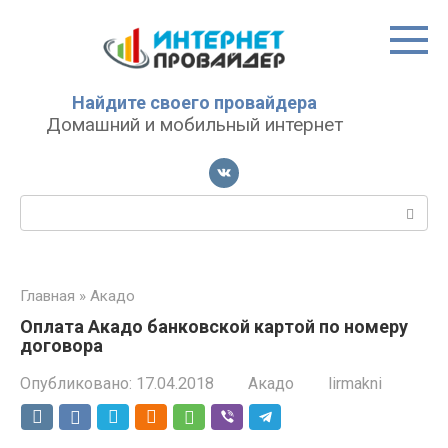
Перейти
к
контенту
Найдите своего провайдера
Домашний и мобильный интернет
Поиск:
Главная
»
Акадо
Оплата Акадо банковской картой по номеру
договора
Опубликовано:
17.04.2018
Акадо
lirmakni