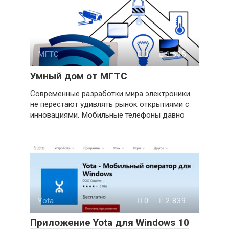
МГТС
0
3 635
Умный дом от МГТС
Современные разработки мира электроники
не перестают удивлять рынок открытиями с
инновациями. Мобильные телефоны давно
Yota
0
2 839
Приложение Yota для Windows 10