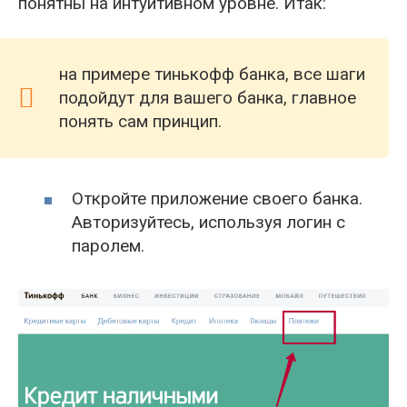
понятны на интуитивном уровне. Итак:
на примере тинькофф банка, все шаги
подойдут для вашего банка, главное
понять сам принцип.
Откройте приложение своего банка.
Авторизуйтесь, используя логин с
паролем.