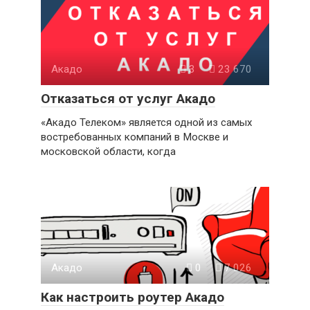
Акадо
3
23 670
Отказаться от услуг Акадо
«Акадо Телеком» является одной из самых
востребованных компаний в Москве и
московской области, когда
Акадо
0
7 026
Как настроить роутер Акадо