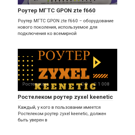
Роутер МГТС GPON zte f660
Роутер МГТС GPON zte f660 – оборудование
нового поколения, используемое для
подключения ко всемирной
Ростелеком
0
1 008
Ростелеком роутер zyxel keenetic
Каждый, у кого в пользовании имеется
Ростелеком роутер zyxel keenetic, должен
быть уверен в