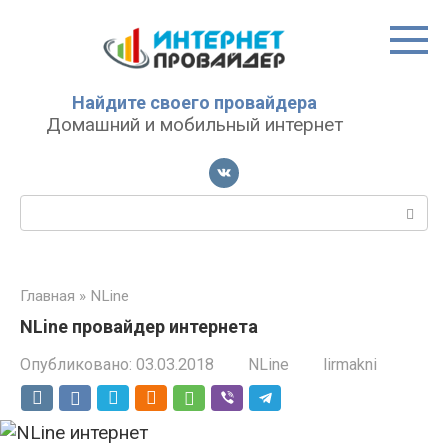
Перейти
к
контенту
Найдите своего провайдера
Домашний и мобильный интернет
Поиск:
Главная
»
NLine
NLine провайдер интернета
Опубликовано:
03.03.2018
NLine
lirmakni