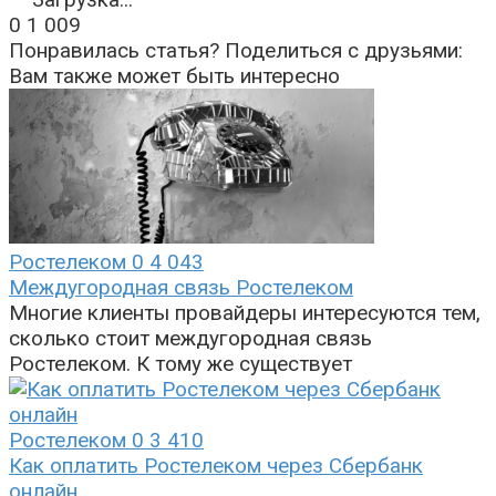
0
1 009
Понравилась статья? Поделиться с друзьями:
Вам также может быть интересно
Ростелеком
0
4 043
Междугородная связь Ростелеком
Многие клиенты провайдеры интересуются тем,
сколько стоит междугородная связь
Ростелеком. К тому же существует
Ростелеком
0
3 410
Как оплатить Ростелеком через Сбербанк
онлайн