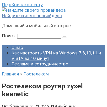
Перейти к контенту
Найдите своего провайдера
Домашний и мобильный интернет
Поиск:
О нас
Как настроить VPN на Windows 7,8,10,11 и
VISTA за 10 минут
Реклама и сотрудничество
Главная
»
Ростелеком
Ростелеком роутер zyxel
keenetic
Опубликовано:
21.02.2018
Рубрика: