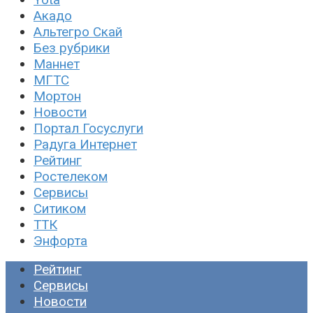
Акадо
Альтегро Скай
Без рубрики
Маннет
МГТС
Мортон
Новости
Портал Госуслуги
Радуга Интернет
Рейтинг
Ростелеком
Сервисы
Ситиком
ТТК
Энфорта
Рейтинг
Сервисы
Новости