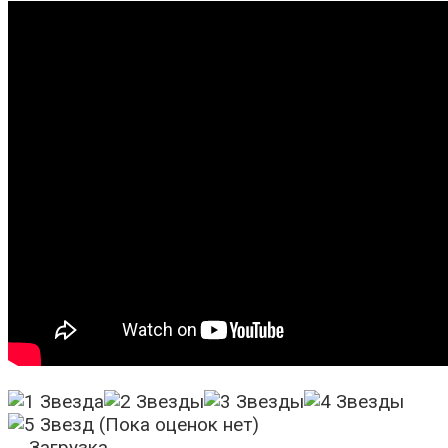
(Пока оценок нет)
Загрузка...