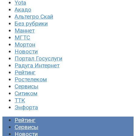
Yota
Акадо
Альтегро Скай
Без рубрики
Маннет
МГТС
Мортон
Новости
Портал Госуслуги
Радуга Интернет
Рейтинг
Ростелеком
Сервисы
Ситиком
ТТК
Энфорта
Рейтинг
Сервисы
Новости