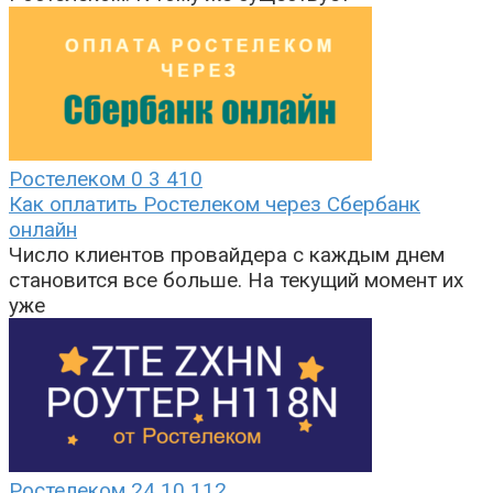
Ростелеком
0
3 410
Как оплатить Ростелеком через Сбербанк
онлайн
Число клиентов провайдера с каждым днем
становится все больше. На текущий момент их
уже
Ростелеком
24
10 112