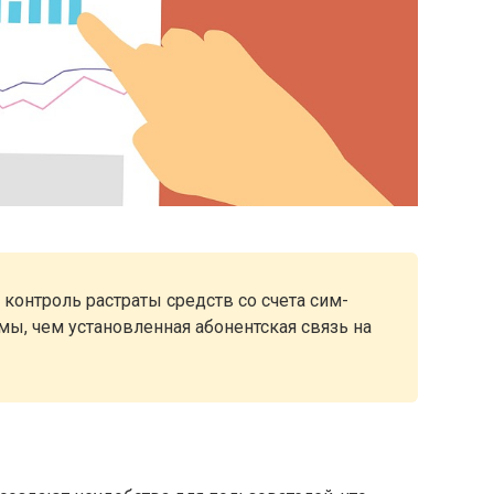
 контроль растраты средств со счета сим-
ы, чем установленная абонентская связь на