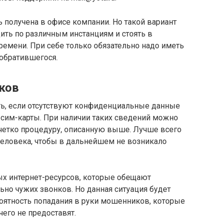
 получена в офисе компании. Но такой вариант
ить по различным инстанциям и стоять в
времени. При себе только обязательно надо иметь
 обратившегося.
ков
ть, если отсутствуют конфиденциальные данные
 сим-карты. При наличии таких сведений можно
 четко процедуру, описанную выше. Лучше всего
человека, чтобы в дальнейшем не возникало
х интернет-ресурсов, которые обещают
ьно чужих звонков. Но данная ситуация будет
роятность попадания в руки мошенников, которые
чего не предоставят.